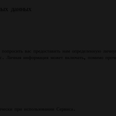
ных данных
 попросить вас предоставить нам определенную личн
ас. Личная информация может включать, помимо проч
ически при использовании Сервиса.