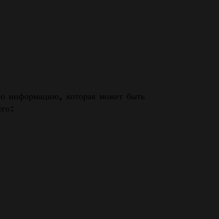
ую информацию, которая может быть
его: