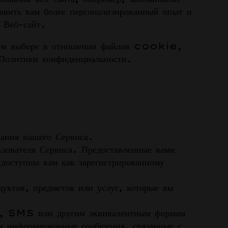
вить вам более персонализированный опыт и
е Веб-сайт.
шем выборе в отношении файлов cookie,
олитики конфиденциальности.
вания нашего Сервиса.
ьзователя Сервиса. Предоставленные вами
доступны вам как зарегистрированному
дуктов, предметов или услуг, которые вы
ам, SMS или другим эквивалентным формам
и информационные сообщения, связанные с