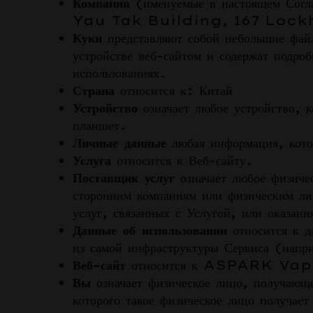
Компания
(именуемые в настоящем С
Yau Tak Building, 167 Lockh
Куки
представляют собой небольшие фай
устройстве веб-сайтом и содержат подро
использованиях.
Страна
относится к: Китай
Устройство
означает любое устройство, 
планшет.
Личные данные
любая информация, кото
Услуга
относится к Веб-сайту.
Поставщик услуг
означает любое физиче
сторонним компаниям или физическим лиц
услуг, связанных с Услугой, или оказан
Данные об использовании
относится к д
из самой инфраструктуры Сервиса (напр
Веб-сайт
относится к ASPARK Vape
Вы
означает физическое лицо, получающе
которого такое физическое лицо получает