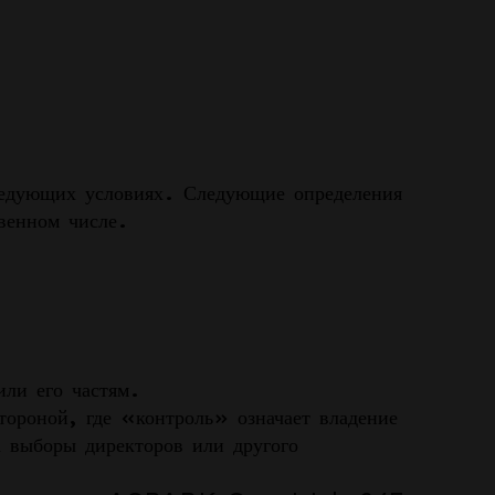
следующих условиях. Следующие определения
венном числе.
или его частям.
тороной, где «контроль» означает владение
 выборы директоров или другого