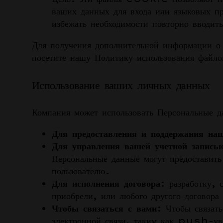
ваших данных для входа или языковых 
избежать необходимости повторно вводить
Для получения дополнительной информации
посетите нашу Политику использования фа
Использование ваших личных данных
Компания может использовать Персональные 
Для предоставления и поддержания на
Для управления вашей учетной запись
Персональные данные могут предоставить
пользователю.
Для исполнения договора:
разработку, 
приобрели, или любого другого договора
Чтобы связаться с вами:
Чтобы связать
электронной связи, таким как push-уве