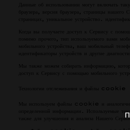
Данные об использовании могут включать так
браузера, версия браузера, страницы нашего 
страницах, уникальное устройство. идентифик
Когда вы получаете доступ к Сервису с помо
помимо прочего, тип используемого вами моб
мобильного устройства, ваш мобильный телеф
идентификаторы устройств и другие диагност
Мы также можем собирать информацию, котору
доступ к Сервису с помощью мобильного устр
Технологии отслеживания и файлы cookie
Мы используем файлы cookie и аналогичные 
определенной информации. Используемые техн
П
также для улучшения и анализа Нашего Серви