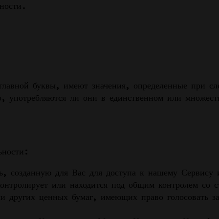
ности.
заглавной буквы, имеют значения, определенные при 
го, употребляются ли они в единственном или множест
ьности:
ь, созданную для Вас для доступа к нашему Сервису 
контролирует или находится под общим контролем со с
и других ценных бумаг, имеющих право голосовать за