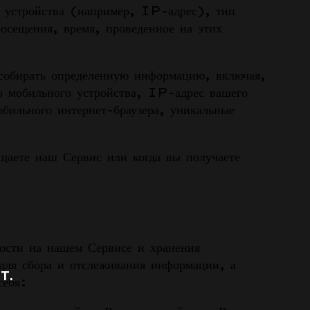
го устройства (например, IP-адрес), тип
посещения, время, проведенное на этих
 собирать определенную информацию, включая,
о мобильного устройства, IP-адрес вашего
бильного интернет-браузера, уникальные
щаете наш Сервис или когда вы получаете
сти на нашем Сервисе и хранения
для сбора и отслеживания информации, а
т.
себя: