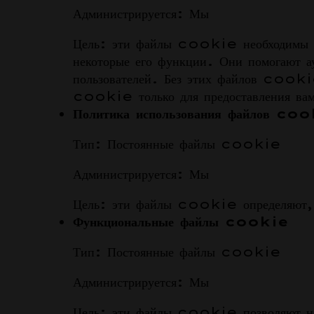
Администрируется: Мы
Цель: эти файлы cookie необходимы для
некоторые его функции. Они помогают ау
пользователей. Без этих файлов cookie
cookie только для предоставления вам
Политика использования файлов co
Тип: Постоянные файлы cookie
Администрируется: Мы
Цель: эти файлы cookie определяют, с
Функциональные файлы cookie
Тип: Постоянные файлы cookie
Администрируется: Мы
Цель: эти файлы cookie позволяют нам 