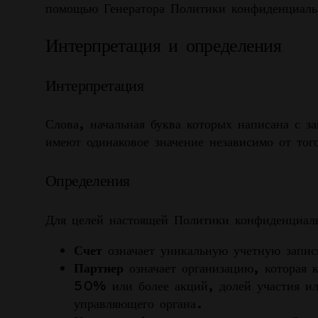
помощью Генератора Политики конфиденциаль
Интерпретация и определения
Интерпретация
Слова, начальная буква которых написана с 
имеют одинаковое значение независимо от то
Определения
Для целей настоящей Политики конфиденциал
Счет
означает уникальную учетную запис
Партнер
означает организацию, которая 
50% или более акций, долей участия ил
управляющего органа.