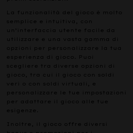
La funzionalità del gioco è molto
semplice e intuitiva, con
un’interfaccia utente facile da
utilizzare e una vasta gamma di
opzioni per personalizzare la tua
esperienza di gioco. Puoi
scegliere tra diverse opzioni di
gioco, tra cui il gioco con soldi
veri o con soldi virtuali, e
personalizzare le tue impostazioni
per adattare il gioco alle tue
esigenze.
Inoltre, il gioco offre diversi
bonus e promozioni per i