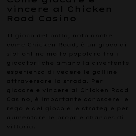
vincere al Chicken
Road Casino
Il gioco del pollo, noto anche
come Chicken Road, è un gioco di
slot online molto popolare tra i
giocatori che amano la divertente
esperienza di vedere le galline
attraversare la strada. Per
giocare e vincere al Chicken Road
Casino, è importante conoscere le
regole del gioco e le strategie per
aumentare le proprie chances di
vittoria.