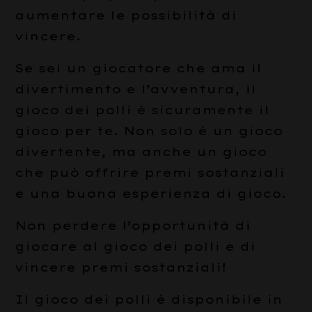
aumentare le possibilità di
vincere.
Se sei un giocatore che ama il
divertimento e l’avventura, il
gioco dei polli è sicuramente il
gioco per te. Non solo è un gioco
divertente, ma anche un gioco
che può offrire premi sostanziali
e una buona esperienza di gioco.
Non perdere l’opportunità di
giocare al gioco dei polli e di
vincere premi sostanziali!
Il gioco dei polli è disponibile in