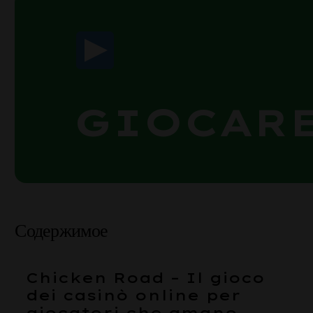
GIOCAR
Содержимое
Chicken Road – Il gioco
dei casinò online per
giocatori che amano