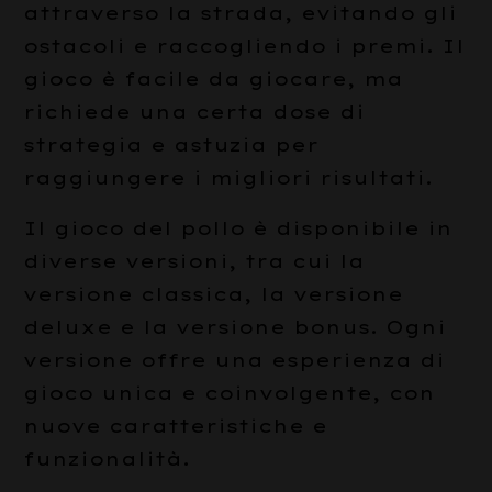
attraverso la strada, evitando gli
ostacoli e raccogliendo i premi. Il
gioco è facile da giocare, ma
richiede una certa dose di
strategia e astuzia per
raggiungere i migliori risultati.
Il gioco del pollo è disponibile in
diverse versioni, tra cui la
versione classica, la versione
deluxe e la versione bonus. Ogni
versione offre una esperienza di
gioco unica e coinvolgente, con
nuove caratteristiche e
funzionalità.