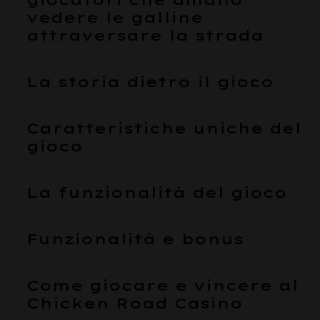
vedere le galline
attraversare la strada
La storia dietro il gioco
Caratteristiche uniche del
gioco
La funzionalità del gioco
Funzionalità e bonus
Come giocare e vincere al
Chicken Road Casino