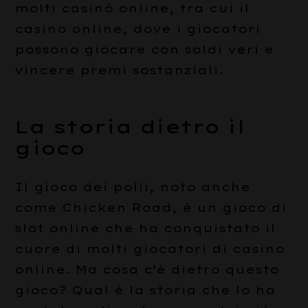
molti casinò online, tra cui il
casino online, dove i giocatori
possono giocare con soldi veri e
vincere premi sostanziali.
La storia dietro il
gioco
Il gioco dei polli, noto anche
come Chicken Road, è un gioco di
slot online che ha conquistato il
cuore di molti giocatori di casino
online. Ma cosa c’è dietro questo
gioco? Qual è la storia che lo ha