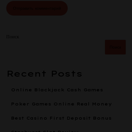
Поиск
Поиск
Recent Posts
Online Blackjack Cash Games
Poker Games Online Real Money
Best Casino First Deposit Bonus