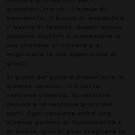
giocatori, tra cui il bonus di
benvenuto, il bonus di deposito e
il bonus di fedeltà. Questi bonus
possono aiutarti a aumentare le
tue chances di vincere e a
migliorare la tua esperienza di
gioco.
Il gioco del pollo è disponibile in
diverse versioni, tra cui la
versione classica, la versione
deluxe e la versione gioco dei
polli. Ogni versione offre una
diversa gamma di funzionalità e
di bonus, quindi puoi scegliere la