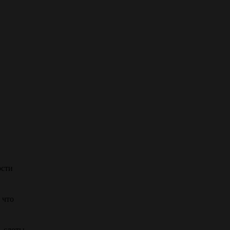
сти
что
 слоты,