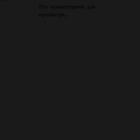
Нет комментариев для
просмотра.