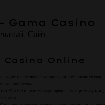
айн – Gama Casino
ьный Сайт
ma Casino Online
ует современные технологии для обеспечения безопасно
от мошенничества.
o Online является лицензированным и регулируемым, 
овия игры.
ine предлагает игрокам широкий спектр игр, включая