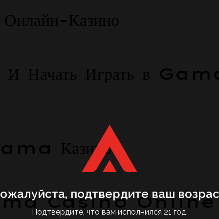
 Онлайн-Казино
ься И Начать Играть в Gam
в Gama Казино
ожалуйста, подтвердите ваш возрас
в Gama Casino Online
Подтвердите, что вам исполнился 21 год.