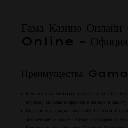
Гама Казино Онл
Online – Официал
Преимущества Ga
Безопасность: Gama Casino Online использ
игроков, включая шифрование данных и защиту 
Надежность: официальный сайт Gama Casin
обеспечивает игрокам честные и прозрачные усл
Великолепный выбор игр: Gama Casino Onl