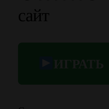
сайт
ИГРАТЬ