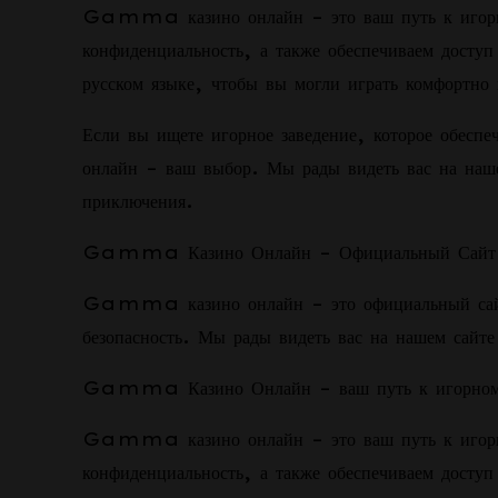
Gamma казино онлайн – это ваш путь к игорно
конфиденциальность, а также обеспечиваем доступ
русском языке, чтобы вы могли играть комфортно 
Если вы ищете игорное заведение, которое обес
онлайн – ваш выбор. Мы рады видеть вас на наше
приключения.
Gamma Казино Онлайн – Официальный Сайт
Gamma казино онлайн – это официальный сайт, 
безопасность. Мы рады видеть вас на нашем сайте
Gamma Казино Онлайн – ваш путь к игорном
Gamma казино онлайн – это ваш путь к игорно
конфиденциальность, а также обеспечиваем доступ