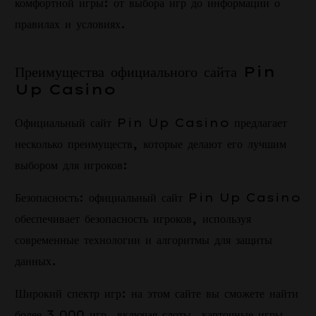
комфортной игры: от выбора игр до информации о
правилах и условиях.
Преимущества официального сайта Pin
Up Casino
Официальный сайт Pin Up Casino предлагает
несколько преимуществ, которые делают его лучшим
выбором для игроков:
Безопасность: официальный сайт Pin Up Casino
обеспечивает безопасность игроков, используя
современные технологии и алгоритмы для защиты
данных.
Широкий спектр игр: на этом сайте вы сможете найти
более 3 000 игр, включая слоты, карточные игры,