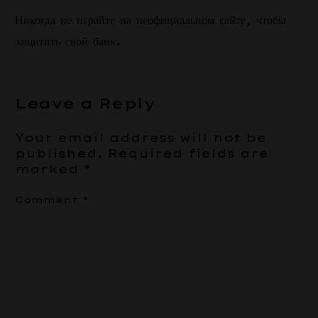
Никогда не играйте на неофициальном сайте, чтобы
защитить свой банк.
Leave a Reply
Your email address will not be
published.
Required fields are
marked
*
Comment
*