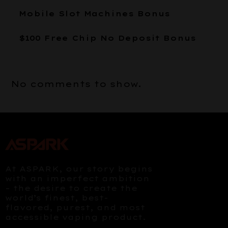
Mobile Slot Machines Bonus
$100 Free Chip No Deposit Bonus
No comments to show.
At ASPARK, our story begins
with an imperfect ambition
– the desire to create the
world’s finest, best-
flavored, purest, and most
accessible vaping product.