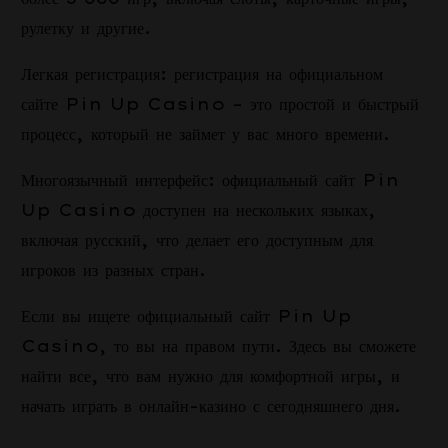
рулетку и другие.
Легкая регистрация: регистрация на официальном
сайте Pin Up Casino – это простой и быстрый
процесс, который не займет у вас много времени.
Многоязычный интерфейс: официальный сайт Pin
Up Casino доступен на нескольких языках,
включая русский, что делает его доступным для
игроков из разных стран.
Если вы ищете официальный сайт Pin Up
Casino, то вы на правом пути. Здесь вы сможете
найти все, что вам нужно для комфортной игры, и
начать играть в онлайн-казино с сегодняшнего дня.