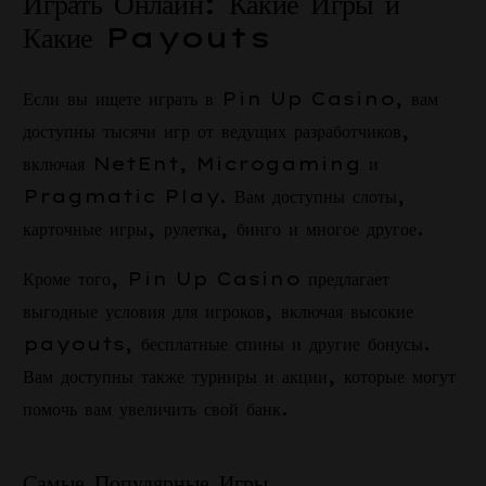
Играть Онлайн: Какие Игры и
Какие Payouts
Если вы ищете играть в Pin Up Casino, вам
доступны тысячи игр от ведущих разработчиков,
включая NetEnt, Microgaming и
Pragmatic Play. Вам доступны слоты,
карточные игры, рулетка, бинго и многое другое.
Кроме того, Pin Up Casino предлагает
выгодные условия для игроков, включая высокие
payouts, бесплатные спины и другие бонусы.
Вам доступны также турниры и акции, которые могут
помочь вам увеличить свой банк.
Самые Популярные Игры