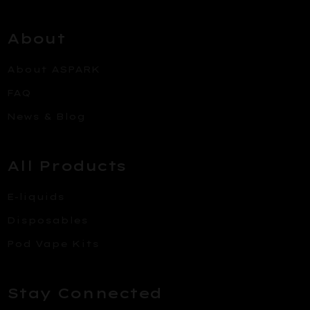
About
About ASPARK
FAQ
News & Blog
All Products
E-liquids
Disposables
Pod Vape Kits
Stay Connected