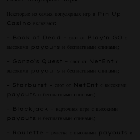
Некоторые из самых популярных игр в Pin Up
Casino включают:
– Book of Dead – слот от Play’n GO с
высокими payouts и бесплатными спинами;
– Gonzo’s Quest – слот от NetEnt с
высокими payouts и бесплатными спинами;
– Starburst – слот от NetEnt с высокими
payouts и бесплатными спинами;
– Blackjack – карточная игра с высокими
payouts и бесплатными спинами;
– Roulette – рулетка с высокими payouts и