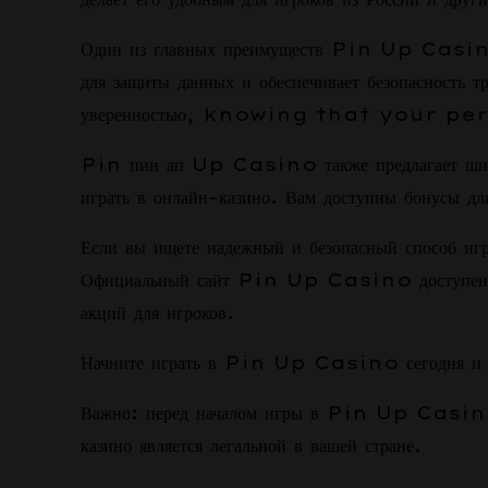
Один из главных преимуществ Pin Up Casino – 
для защиты данных и обеспечивает безопасность т
уверенностью, knowing that your p
Pin
пин ап
Up Casino также предлагает широки
играть в онлайн-казино. Вам доступны бонусы дл
Если вы ищете надежный и безопасный способ 
Официальный сайт Pin Up Casino доступен на 
акций для игроков.
Начните играть в Pin Up Casino сегодня и на
Важно: перед началом игры в Pin Up Casino, у
казино является легальной в вашей стране.