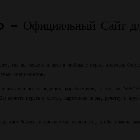
 Официальный Сайт д
 где вы можете играть в любимые игры, получать бону
ытных специалистов.
грать в игры от ведущих разработчиков, таких как Net
 играть в слоты, карточные игры, рулетку и други
гает бонусы и программы лояльности, чтобы помочь вам