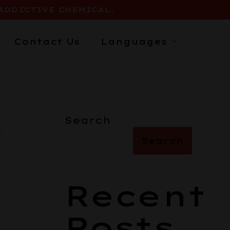
ADDICTIVE CHEMICAL.
Contact Us
Languages
Pod Vape Kits
English
Spanish
Closed-System Vapes
Search
Arabic
eMAG
Search
日本語
ePEN
Russian
ePEN Ye
Recent
Open Pod System
Posts
XCEL