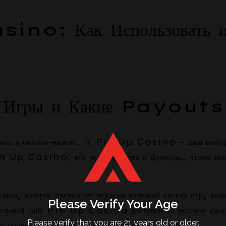
ino: Как Использовать 
ие Игры и Какие Payouts
играть в онлайн-казино, то Pin Up Casino – ваш выбор
Pin Up Casino, его преимущества и функции, чтобы пом
, которое предлагает игрокам широкий спектр игр, вкл
Please Verify Your Age
циальный сайт Pin Up Casino доступен на русском язык
Please verify that you are 21 years old or older.
их стран, где русский язык является официальным.