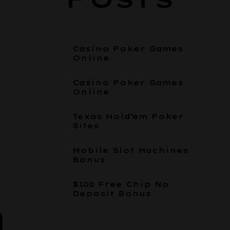
Casino Poker Games
Online
Casino Poker Games
Online
Texas Hold’em Poker
Sites
Mobile Slot Machines
Bonus
$100 Free Chip No
Deposit Bonus
n