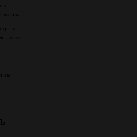
 вы
иалистов.
игры и
ля вашего
и вы
ь