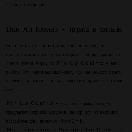
честность игроков.
Пин Ап Казино – играть в онлайн
Если
пин ап
вы ищете надежное и интересное
онлайн-казино, где можно играть в любое время и из
любой точки мира, то Pin Up Casino – ваш
выбор. Это официальный сайт, где вы можете играть
в слоты, карточные игры, рулетку и другие азартные
игры.
Pin Up Casino – это платформа, которая
предлагает игрокам широкий выбор игр от ведущих
разработчиков, включая NetEnt,
Microgaming и Pragmatic Play. Это