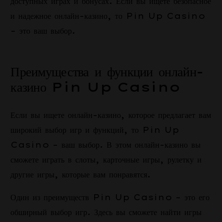
доступных играх и бонусах. Если вы ищете безопасное
и надежное онлайн-казино, то Pin Up Casino
– это ваш выбор.
Преимущества и функции онлайн-
казино Pin Up Casino
Если вы ищете онлайн-казино, которое предлагает вам
широкий выбор игр и функций, то Pin Up
Casino – ваш выбор. В этом онлайн-казино вы
сможете играть в слоты, карточные игры, рулетку и
другие игры, которые вам понравятся.
Один из преимуществ Pin Up Casino – это его
обширный выбор игр. Здесь вы сможете найти игры