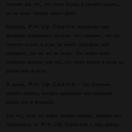
полезно для тех, кто хочет играть в онлайн-казино,
но не хочет тратить много денег.
Наконец, Pin Up Casino предлагает вам
функцию мобильного доступа. Это означает, что вы
сможете играть в игры на своем смартфоне или
планшете, где бы вы не были. Это может быть
особенно полезно для тех, кто хочет играть в игры на
работе или в пути.
В целом, Pin Up Casino – это отличное
онлайн-казино, которое предлагает вам широкий
выбор игр и функций.
Так что, если вы ищете онлайн-казино, которое вам
понравится, то Pin Up Casino – ваш выбор.