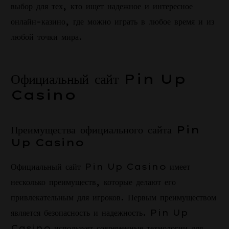
выбор для тех, кто ищет надежное и интересное
онлайн-казино, где можно играть в любое время и из
любой точки мира.
Официальный сайт Pin Up
Casino
Преимущества официального сайта Pin
Up Casino
Официальный сайт Pin Up Casino имеет
несколько преимуществ, которые делают его
привлекательным для игроков. Первым преимуществом
является безопасность и надежность. Pin Up
Casino использует современные технологии для