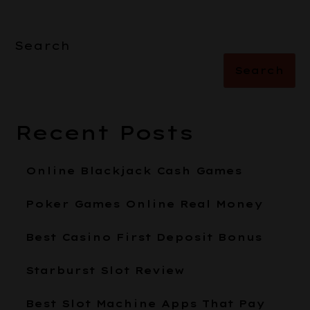
Search
Search
Recent Posts
Online Blackjack Cash Games
Poker Games Online Real Money
Best Casino First Deposit Bonus
Starburst Slot Review
Best Slot Machine Apps That Pay