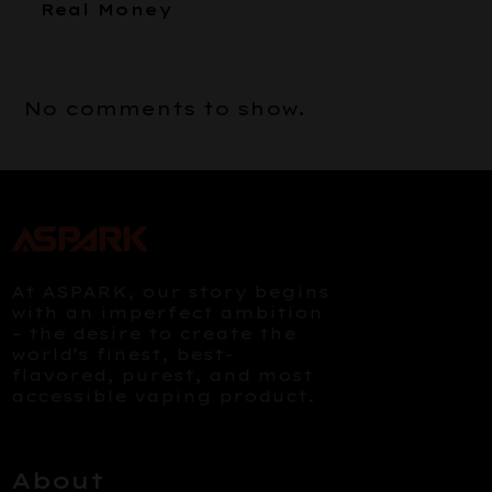
Real Money
No comments to show.
At ASPARK, our story begins
with an imperfect ambition
– the desire to create the
world’s finest, best-
flavored, purest, and most
accessible vaping product.
About