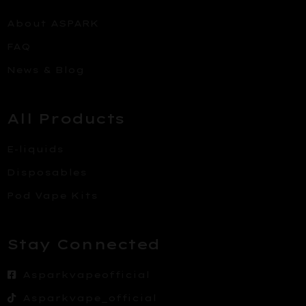
About ASPARK
FAQ
News & Blog
All Products
E-liquids
Disposables
Pod Vape Kits
Stay Connected
Asparkvapeofficial
Asparkvape_official