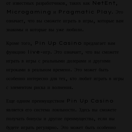
от известных разработчиков, таких как NetEnt,
Microgaming и Pragmatic Play. Это
означает, что вы сможете играть в игры, которые вам
знакомы и которые вы уже любили.
Кроме того, Pin Up Casino предлагает вам
функцию live-игр. Это означает, что вы сможете
играть в игры с реальными дилерами и другими
игроками в реальном времени. Это может быть
особенно интересно для тех, кто любит играть в игры
с элементом риска и волнения.
Еще одним преимуществом Pin Up Casino
является его система лояльности. Здесь вы сможете
получать бонусы и другие преимущества, если вы
будете играть регулярно. Это может быть особенно