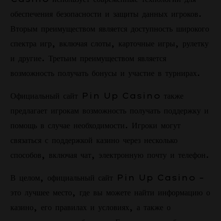
обеспечения безопасности и защиты данных игроков.
Вторым преимуществом является доступность широкого
спектра игр, включая слоты, карточные игры, рулетку
и другие. Третьим преимуществом является
возможность получать бонусы и участие в турнирах.
Официальный сайт Pin Up Casino также
предлагает игрокам возможность получать поддержку и
помощь в случае необходимости. Игроки могут
связаться с поддержкой казино через несколько
способов, включая чат, электронную почту и телефон.
В целом, официальный сайт Pin Up Casino –
это лучшее место, где вы можете найти информацию о
казино, его правилах и условиях, а также о