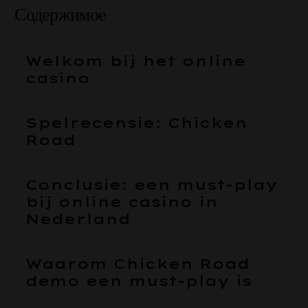
Содержимое
Welkom bij het online
casino
Spelrecensie: Chicken
Road
Conclusie: een must-play
bij online casino in
Nederland
Waarom Chicken Road
demo een must-play is