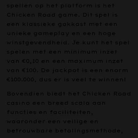
spellen op het platform is het
Chicken Road game. Dit spel is
een klassieke gokkast met een
unieke gameplay en een hoge
winstgevendheid. Je kunt het spel
spelen met een minimum inzet
van €0,10 en een maximum inzet
van €100. De jackpot is een enorm
€100.000, dus er is veel te winnen!
Bovendien biedt het Chicken Road
casino een breed scala aan
functies en faciliteiten,
waaronder een veilige en
betrouwbare betalingsmethode,