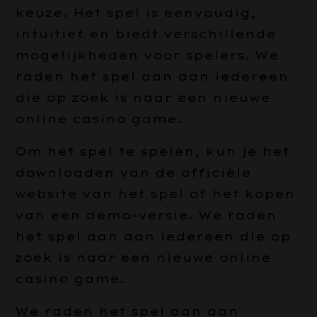
keuze. Het spel is eenvoudig,
intuïtief en biedt verschillende
mogelijkheden voor spelers. We
raden het spel aan aan iedereen
die op zoek is naar een nieuwe
online casino game.
Om het spel te spelen, kun je het
downloaden van de officiële
website van het spel of het kopen
van een demo-versie. We raden
het spel aan aan iedereen die op
zoek is naar een nieuwe online
casino game.
We raden het spel aan aan