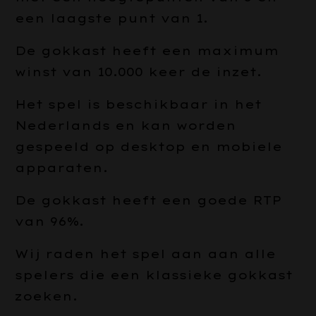
een laagste punt van 1.
De gokkast heeft een maximum
winst van 10.000 keer de inzet.
Het spel is beschikbaar in het
Nederlands en kan worden
gespeeld op desktop en mobiele
apparaten.
De gokkast heeft een goede RTP
van 96%.
Wij raden het spel aan aan alle
spelers die een klassieke gokkast
zoeken.