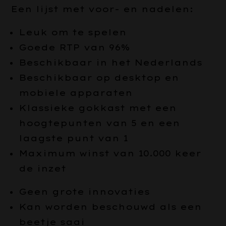
Een lijst met voor- en nadelen:
Leuk om te spelen
Goede RTP van 96%
Beschikbaar in het Nederlands
Beschikbaar op desktop en
mobiele apparaten
Klassieke gokkast met een
hoogtepunten van 5 en een
laagste punt van 1
Maximum winst van 10.000 keer
de inzet
Geen grote innovaties
Kan worden beschouwd als een
beetje saai