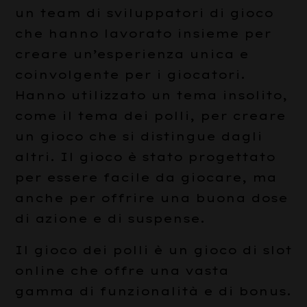
un team di sviluppatori di gioco
che hanno lavorato insieme per
creare un’esperienza unica e
coinvolgente per i giocatori.
Hanno utilizzato un tema insolito,
come il tema dei polli, per creare
un gioco che si distingue dagli
altri. Il gioco è stato progettato
per essere facile da giocare, ma
anche per offrire una buona dose
di azione e di suspense.
Il gioco dei polli è un gioco di slot
online che offre una vasta
gamma di funzionalità e di bonus.