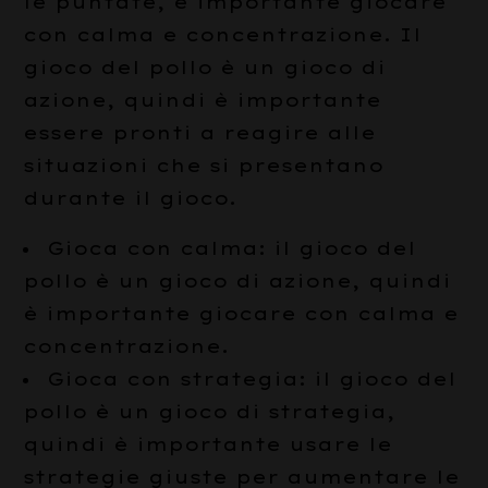
le puntate, è importante giocare
con calma e concentrazione. Il
gioco del pollo è un gioco di
azione, quindi è importante
essere pronti a reagire alle
situazioni che si presentano
durante il gioco.
Gioca con calma: il gioco del
pollo è un gioco di azione, quindi
è importante giocare con calma e
concentrazione.
Gioca con strategia: il gioco del
pollo è un gioco di strategia,
quindi è importante usare le
strategie giuste per aumentare le