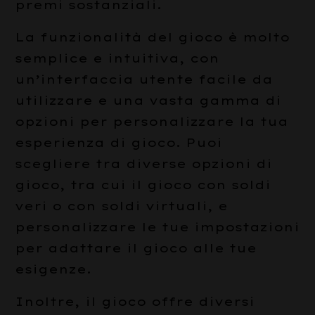
premi sostanziali.
La funzionalità del gioco è molto
semplice e intuitiva, con
un’interfaccia utente facile da
utilizzare e una vasta gamma di
opzioni per personalizzare la tua
esperienza di gioco. Puoi
scegliere tra diverse opzioni di
gioco, tra cui il gioco con soldi
veri o con soldi virtuali, e
personalizzare le tue impostazioni
per adattare il gioco alle tue
esigenze.
Inoltre, il gioco offre diversi