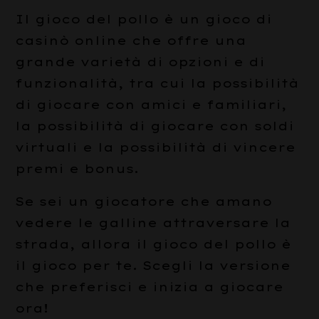
Il gioco del pollo è un gioco di
casinò online che offre una
grande varietà di opzioni e di
funzionalità, tra cui la possibilità
di giocare con amici e familiari,
la possibilità di giocare con soldi
virtuali e la possibilità di vincere
premi e bonus.
Se sei un giocatore che amano
vedere le galline attraversare la
strada, allora il gioco del pollo è
il gioco per te. Scegli la versione
che preferisci e inizia a giocare
ora!