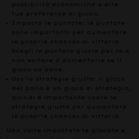
possibilità economiche e alle
tue preferenze di gioco.
Imposta le puntate: le puntate
sono importanti per aumentare
le proprie chances di vittoria.
Scegli le puntate giuste per te e
non esitare a aumentarle se il
gioco va bene.
Usa le strategie giuste: il gioco
del pollo è un gioco di strategia,
quindi è importante usare le
strategie giuste per aumentare
le proprie chances di vittoria.
Una volta impostate le giocate e