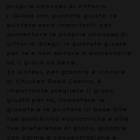
proprie chances di vittoria.
Gioca con puntate giuste: le
puntate sono importanti per
aumentare le proprie chances di
vittoria. Scegli le puntate giuste
per te e non esitare a aumentarle
se il gioco va bene.
In sintesi, per giocare e vincere
al Chicken Road Casino, è
importante scegliere il gioco
giusto per te, impostare le
giocate e le puntate in base alle
tue possibilità economiche e alle
tue preferenze di gioco, giocare
con calma e concentrazione e