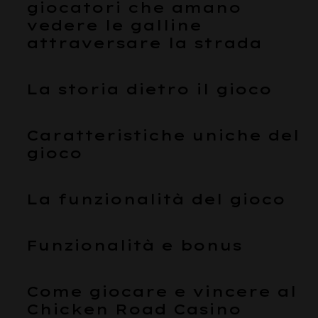
giocatori che amano
vedere le galline
attraversare la strada
La storia dietro il gioco
Caratteristiche uniche del
gioco
La funzionalità del gioco
Funzionalità e bonus
Come giocare e vincere al
Chicken Road Casino