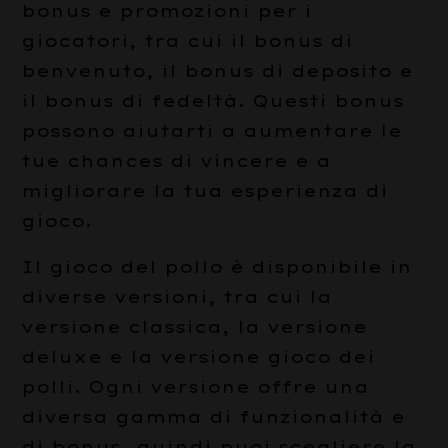
bonus e promozioni per i
giocatori, tra cui il bonus di
benvenuto, il bonus di deposito e
il bonus di fedeltà. Questi bonus
possono aiutarti a aumentare le
tue chances di vincere e a
migliorare la tua esperienza di
gioco.
Il gioco del pollo è disponibile in
diverse versioni, tra cui la
versione classica, la versione
deluxe e la versione gioco dei
polli. Ogni versione offre una
diversa gamma di funzionalità e
di bonus, quindi puoi scegliere la