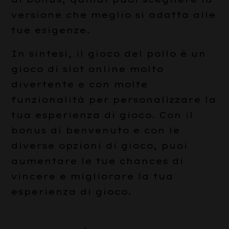
versione che meglio si adatta alle
tue esigenze.
In sintesi, il gioco del pollo è un
gioco di slot online molto
divertente e con molte
funzionalità per personalizzare la
tua esperienza di gioco. Con il
bonus di benvenuto e con le
diverse opzioni di gioco, puoi
aumentare le tue chances di
vincere e migliorare la tua
esperienza di gioco.