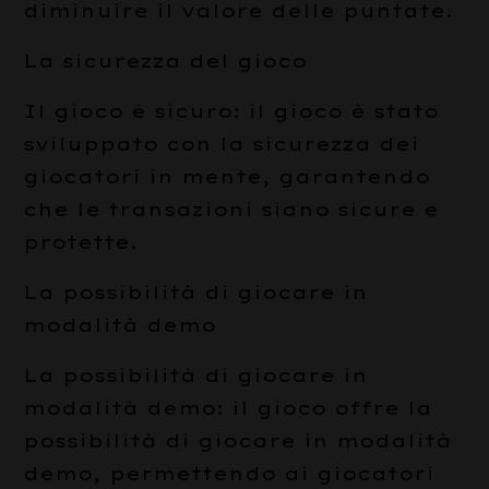
diminuire il valore delle puntate.
La sicurezza del gioco
Il gioco è sicuro: il gioco è stato
sviluppato con la sicurezza dei
giocatori in mente, garantendo
che le transazioni siano sicure e
protette.
La possibilità di giocare in
modalità demo
La possibilità di giocare in
modalità demo: il gioco offre la
possibilità di giocare in modalità
demo, permettendo ai giocatori