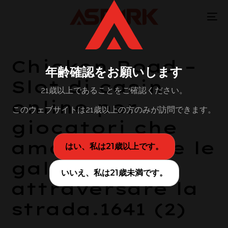
Chicken Road –
年齢確認をお願いします
Slot di casin
21歳以上であることをご確認ください。
online per
このウェブサイトは21歳以上の方のみが訪問できます。
giocatori che
amano vedere le
はい、私は21歳以上です。
galline
いいえ、私は21歳未満です。
attraversare la
strada.1641 (2)