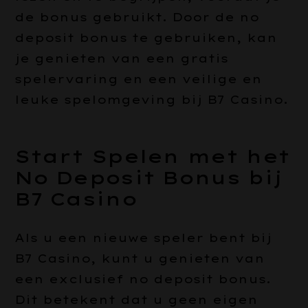
de bonus gebruikt. Door de no
deposit bonus te gebruiken, kan
je genieten van een gratis
spelervaring en een veilige en
leuke spelomgeving bij B7 Casino.
Start Spelen met het
No Deposit Bonus bij
B7 Casino
Als u een nieuwe speler bent bij
B7 Casino, kunt u genieten van
een exclusief no deposit bonus.
Dit betekent dat u geen eigen