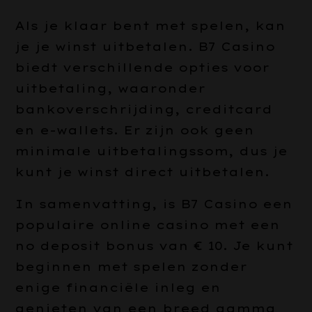
Als je klaar bent met spelen, kan
je je winst uitbetalen. B7 Casino
biedt verschillende opties voor
uitbetaling, waaronder
bankoverschrijding, creditcard
en e-wallets. Er zijn ook geen
minimale uitbetalingssom, dus je
kunt je winst direct uitbetalen.
In samenvatting, is B7 Casino een
populaire online casino met een
no deposit bonus van € 10. Je kunt
beginnen met spelen zonder
enige financiële inleg en
genieten van een breed gamma