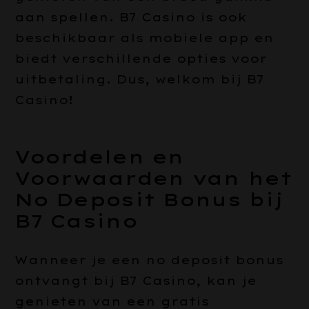
aan spellen. B7 Casino is ook
beschikbaar als mobiele app en
biedt verschillende opties voor
uitbetaling. Dus, welkom bij B7
Casino!
Voordelen en
Voorwaarden van het
No Deposit Bonus bij
B7 Casino
Wanneer je een no deposit bonus
ontvangt bij B7 Casino, kan je
genieten van een gratis