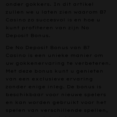
onder gokkers. In dit artikel
zullen we u laten zien waarom B7
Casino zo succesvol is en hoe u
kunt profiteren van zijn No
Deposit Bonus.
De No Deposit Bonus van B7
Casino is een unieke manier om
uw gokkenervaring te verbeteren.
Met deze bonus kunt u genieten
van een exclusieve ervaring
zonder enige inleg. De bonus is
beschikbaar voor nieuwe spelers
en kan worden gebruikt voor het
spelen van verschillende spellen,