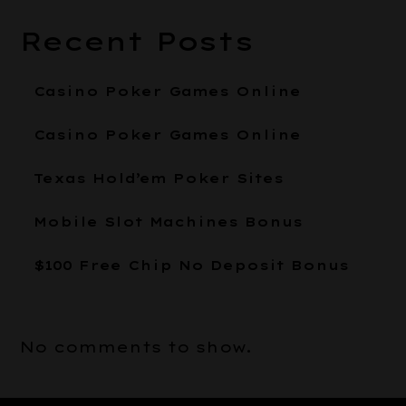
Recent Posts
Casino Poker Games Online
Casino Poker Games Online
Texas Hold’em Poker Sites
Mobile Slot Machines Bonus
$100 Free Chip No Deposit Bonus
No comments to show.