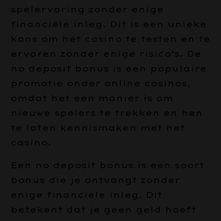
spelervaring zonder enige
financiële inleg. Dit is een unieke
kans om het casino te testen en te
ervaren zonder enige risico’s. De
no deposit bonus is een populaire
promotie onder online casinos,
omdat het een manier is om
nieuwe spelers te trekken en hen
te laten kennismaken met het
casino.
Een no deposit bonus is een soort
bonus die je ontvangt zonder
enige financiële inleg. Dit
betekent dat je geen geld hoeft