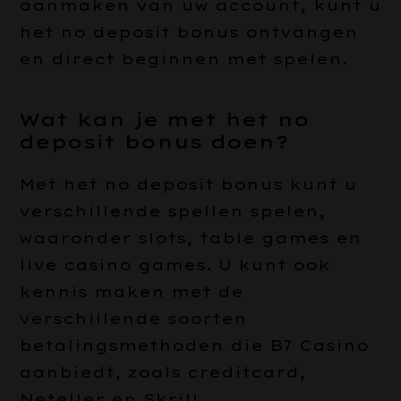
aanmaken van uw account, kunt u
het no deposit bonus ontvangen
en direct beginnen met spelen.
Wat kan je met het no
deposit bonus doen?
Met het no deposit bonus kunt u
verschillende spellen spelen,
waaronder slots, table games en
live casino games. U kunt ook
kennis maken met de
verschillende soorten
betalingsmethoden die B7 Casino
aanbiedt, zoals creditcard,
Neteller en Skrill.