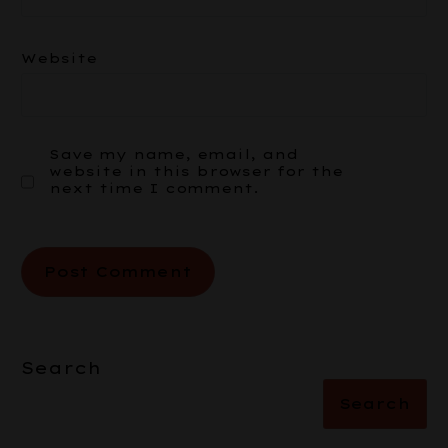
Website
Save my name, email, and
website in this browser for the
next time I comment.
Search
Search