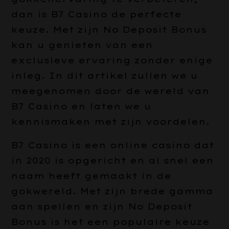
dan is B7 Casino de perfecte
keuze. Met zijn No Deposit Bonus
kan u genieten van een
exclusieve ervaring zonder enige
inleg. In dit artikel zullen we u
meegenomen door de wereld van
B7 Casino en laten we u
kennismaken met zijn voordelen.
B7 Casino is een online casino dat
in 2020 is opgericht en al snel een
naam heeft gemaakt in de
gokwereld. Met zijn brede gamma
aan spellen en zijn No Deposit
Bonus is het een populaire keuze