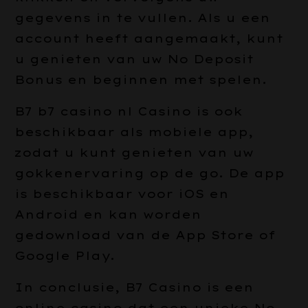
gegevens in te vullen. Als u een
account heeft aangemaakt, kunt
u genieten van uw No Deposit
Bonus en beginnen met spelen.
B7
b7 casino nl
Casino is ook
beschikbaar als mobiele app,
zodat u kunt genieten van uw
gokkenervaring op de go. De app
is beschikbaar voor iOS en
Android en kan worden
gedownload van de App Store of
Google Play.
In conclusie, B7 Casino is een
online casino dat een unieke No