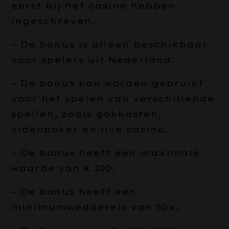
eerst bij het casino hebben
ingeschreven.
– De bonus is alleen beschikbaar
voor spelers uit Nederland.
– De bonus kan worden gebruikt
voor het spelen van verschillende
spellen, zoals gokkasten,
videopoker en live casino.
– De bonus heeft een maximale
waarde van € 100.
– De bonus heeft een
minimumweddereis van 50x.