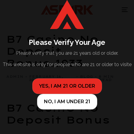
B7 Casino No
Please Verify Your Age
Deposit
Please verify that you are 21 years old or older.
Bonus.1933
This website is only for people who are 21 or older to visite
ADMIN
FEBRUARY 16,
BLOG
8 MIN
2026
READ
YES, I AM 21 OR OLDER
NO, I AM UNDER 21
B7 Casino No
Deposit Bonus