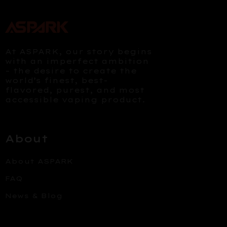
At ASPARK, our story begins
with an imperfect ambition
– the desire to create the
world’s finest, best-
flavored, purest, and most
accessible vaping product.
About
About ASPARK
FAQ
News & Blog