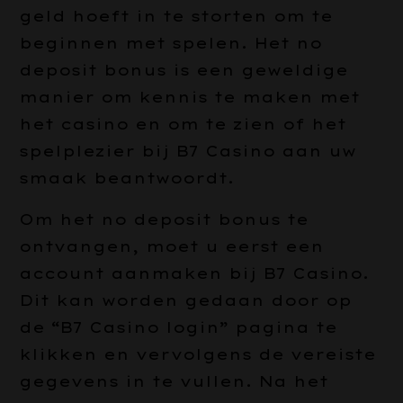
geld hoeft in te storten om te
beginnen met spelen. Het no
deposit bonus is een geweldige
manier om kennis te maken met
het casino en om te zien of het
spelplezier bij B7 Casino aan uw
smaak beantwoordt.
Om het no deposit bonus te
ontvangen, moet u eerst een
account aanmaken bij B7 Casino.
Dit kan worden gedaan door op
de “B7 Casino login” pagina te
klikken en vervolgens de vereiste
gegevens in te vullen. Na het