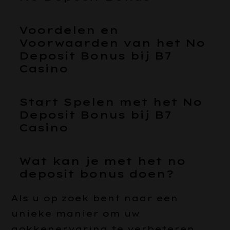
Voordelen en
Voorwaarden van het No
Deposit Bonus bij B7
Casino
Start Spelen met het No
Deposit Bonus bij B7
Casino
Wat kan je met het no
deposit bonus doen?
Als u op zoek bent naar een
unieke manier om uw
gokkenervaring te verbeteren,